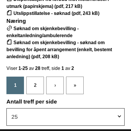
utmark (papirskjema) (pdf, 217 kB)
Utslippstillatelse - søknad (pdf, 243 kB)
Næring
Søknad om skjenkebevilling -
enkeltanledning/ambulerende
Søknad om skjenkebevilling - søknad om
bevilling for åpent arrangement (enkelt, bestemt
anledning) (pdf, 208 kB)
Viser
1-25
av
28
treff, side
1
av
2
1
2
›
»
Antall treff per side
25