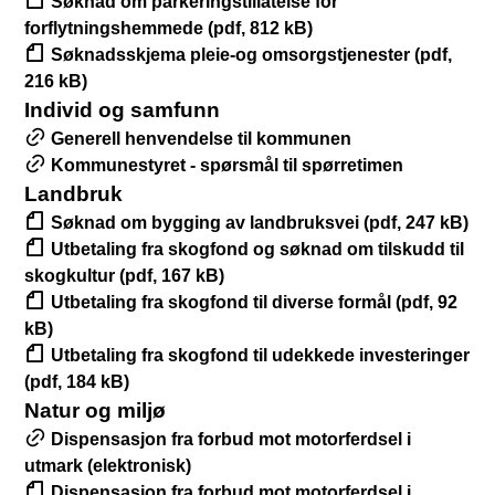
Søknad om parkeringstillatelse for
forflytningshemmede (pdf, 812 kB)
Søknadsskjema pleie-og omsorgstjenester (pdf,
216 kB)
Individ og samfunn
Generell henvendelse til kommunen
Kommunestyret - spørsmål til spørretimen
Landbruk
Søknad om bygging av landbruksvei (pdf, 247 kB)
Utbetaling fra skogfond og søknad om tilskudd til
skogkultur (pdf, 167 kB)
Utbetaling fra skogfond til diverse formål (pdf, 92
kB)
Utbetaling fra skogfond til udekkede investeringer
(pdf, 184 kB)
Natur og miljø
Dispensasjon fra forbud mot motorferdsel i
utmark (elektronisk)
Dispensasjon fra forbud mot motorferdsel i