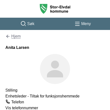
Stor-Elvdal kommune
Søk
Meny
Hjem
Du er her:
Anita Larsen
Stilling
Enhetsleder - Tiltak for funksjonshemmede
Telefon
Vis telefonnummer