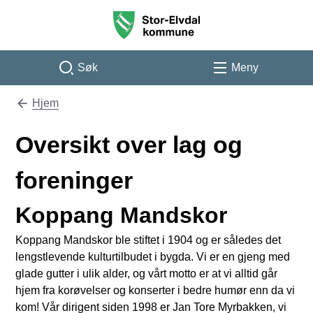
Stor-Elvdal kommune
Søk
Meny
Hjem
Du er her:
Oversikt over lag og
foreninger
Koppang Mandskor
Koppang Mandskor ble stiftet i 1904 og er således det
lengstlevende kulturtilbudet i bygda. Vi er en gjeng med
glade gutter i ulik alder, og vårt motto er at vi alltid går
hjem fra korøvelser og konserter i bedre humør enn da vi
kom! Vår dirigent siden 1998 er Jan Tore Myrbakken, vi