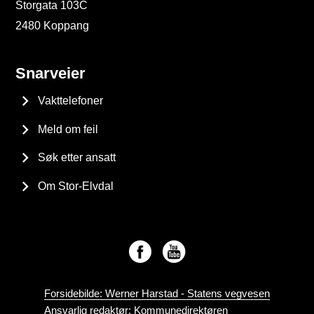
Storgata 103C
2480 Koppang
Snarveier
Vakttelefoner
Meld om feil
Søk etter ansatt
Om Stor-Elvdal
Forsidebilde: Werner Harstad - Statens vegvesen
Ansvarlig redaktør: Kommunedirektøren