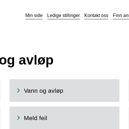
Min side
Ledige stillinger
Kontakt oss
Finn an
 og avløp
Vann og avløp
Meld feil