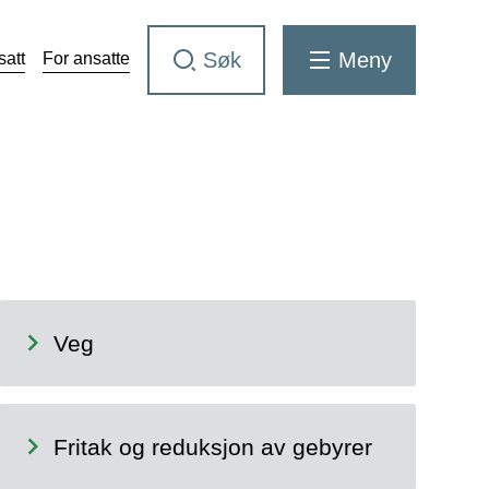
Søk
Meny
satt
For ansatte
Veg
Fritak og reduksjon av gebyrer