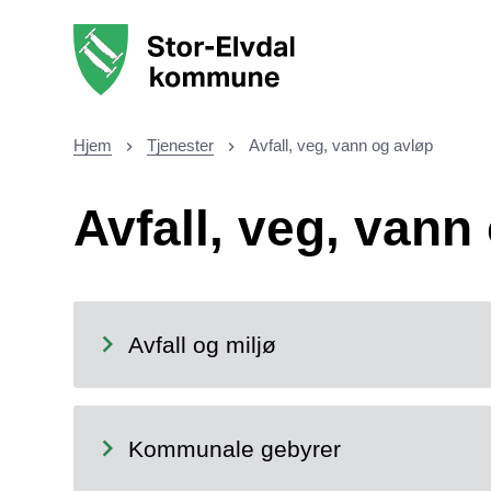
Stor-Elvdal kommune
Hjem
Tjenester
Avfall, veg, vann og avløp
Du er her:
Avfall, veg, vann
Avfall og miljø
Kommunale gebyrer