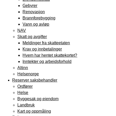
Gebyrer
Renovasjon
Brannforebygging
Vann og avløp
NAV
Skatt og avgifter
Meldinger fra skatteetaten
Krav og innbetalinger
Hvem har hentet skattekortet?
Inntekter og arbeidsforhold
Altinn
Helsenorge
Reserver saksbehandler
Ordfører
Helse
Byggesak og eiendom
Landbruk
Kart og oppmåling