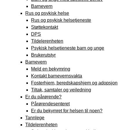
Barnevern
Rus og psykisk helse
Rus og psykisk helsetjeneste
Støttekontakt
DPS
Tildelerenheten
Psykisk helsetjeneste barn og unge
Brukerutstyr
Barnevern
Meld en bekymring
Kontakt barnevernsvakta
Fosterhjem, beredskapshjem og adopsjon
Tiltak, samtaler og veiledning
Er du pårørende?
Pårørendesenteret
Er du bekymret for helsen til noen?
Tannlege
Tildelerenheten