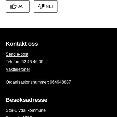
JA
NEI
Kontakt oss
Send e-post
Telefon:
62 46 46 00
Vakttelefoner
Organisasjonsnummer: 964948887
Besøksadresse
Stor-Elvdal kommune