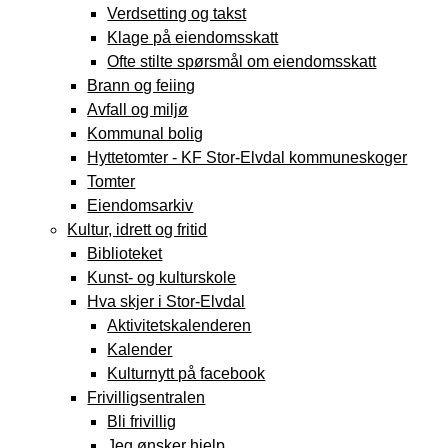
Verdsetting og takst
Klage på eiendomsskatt
Ofte stilte spørsmål om eiendomsskatt
Brann og feiing
Avfall og miljø
Kommunal bolig
Hyttetomter - KF Stor-Elvdal kommuneskoger
Tomter
Eiendomsarkiv
Kultur, idrett og fritid
Biblioteket
Kunst- og kulturskole
Hva skjer i Stor-Elvdal
Aktivitetskalenderen
Kalender
Kulturnytt på facebook
Frivilligsentralen
Bli frivillig
Jeg ønsker hjelp