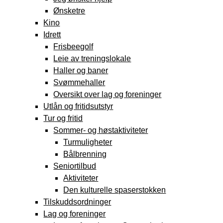
Ønsketre
Kino
Idrett
Frisbeegolf
Leie av treningslokale
Haller og baner
Svømmehaller
Oversikt over lag og foreninger
Utlån og fritidsutstyr
Tur og fritid
Sommer- og høstaktiviteter
Turmuligheter
Bålbrenning
Seniortilbud
Aktiviteter
Den kulturelle spaserstokken
Tilskuddsordninger
Lag og foreninger