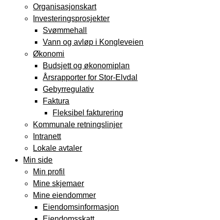
Organisasjonskart
Investeringsprosjekter
Svømmehall
Vann og avløp i Kongleveien
Økonomi
Budsjett og økonomiplan
Årsrapporter for Stor-Elvdal
Gebyrregulativ
Faktura
Fleksibel fakturering
Kommunale retningslinjer
Intranett
Lokale avtaler
Min side
Min profil
Mine skjemaer
Mine eiendommer
Eiendomsinformasjon
Eiendomsskatt