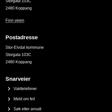
Storgata 103C
2480 Koppang
Finn veien
Postadresse
Stor-Elvdal kommune
Storgata 103C
2480 Koppang
Snarveier
Vakttelefoner
Meld om feil
Søk etter ansatt