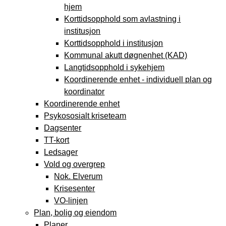
hjem
Korttidsopphold som avlastning i
institusjon
Korttidsopphold i institusjon
Kommunal akutt døgnenhet (KAD)
Langtidsopphold i sykehjem
Koordinerende enhet - individuell plan og
koordinator
Koordinerende enhet
Psykososialt kriseteam
Dagsenter
TT-kort
Ledsager
Vold og overgrep
Nok. Elverum
Krisesenter
VO-linjen
Plan, bolig og eiendom
Planer