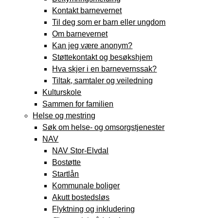
Kontakt barnevernet
Til deg som er barn eller ungdom
Om barnevernet
Kan jeg være anonym?
Støttekontakt og besøkshjem
Hva skjer i en barnevernssak?
Tiltak, samtaler og veiledning
Kulturskole
Sammen for familien
Helse og mestring
Søk om helse- og omsorgstjenester
NAV
NAV Stor-Elvdal
Bostøtte
Startlån
Kommunale boliger
Akutt bostedsløs
Flyktning og inkludering