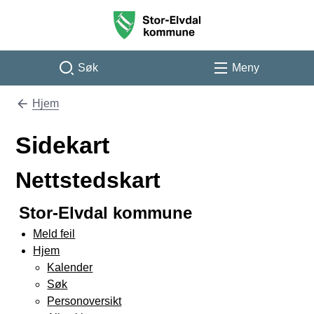
Stor-Elvdal kommune
Søk
Meny
Hjem
Du er her:
Sidekart
Nettstedskart
Stor-Elvdal kommune
Meld feil
Hjem
Kalender
Søk
Personoversikt