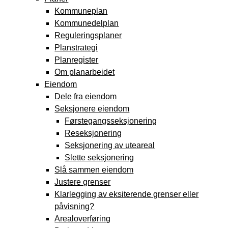
Kommuneplan
Kommunedelplan
Reguleringsplaner
Planstrategi
Planregister
Om planarbeidet
Eiendom
Dele fra eiendom
Seksjonere eiendom
Førstegangsseksjonering
Reseksjonering
Seksjonering av uteareal
Slette seksjonering
Slå sammen eiendom
Justere grenser
Klarlegging av eksiterende grenser eller
påvisning?
Arealoverføring