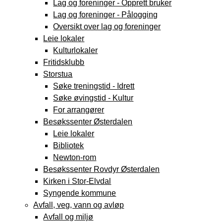
Lag og foreninger - Opprett bruker
Lag og foreninger - Pålogging
Oversikt over lag og foreninger
Leie lokaler
Kulturlokaler
Fritidsklubb
Storstua
Søke treningstid - Idrett
Søke øvingstid - Kultur
For arrangører
Besøkssenter Østerdalen
Leie lokaler
Bibliotek
Newton-rom
Besøkssenter Rovdyr Østerdalen
Kirken i Stor-Elvdal
Syngende kommune
Avfall, veg, vann og avløp
Avfall og miljø