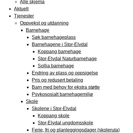
Alle skjema
Aktuelt
Tjenester
Oppvekst og utdanning
Barnehage
Søk barnehageplass
Barnehagene i Stor-Elvdal
Koppang barnehage
Stor-Elvdal Naturbarnehage
Sollia barnehage
Endring av plass og oppsigelse
Pris og redusert betaling
Barn med behov for ekstra støtte
Psykososialt barnehagemiljø
Skole
Skolene i Stor-Elvdal
Koppang skole
Stor-Elvdal ungdomsskole
Ferie, fri og planleggingsdager (skoleruta)