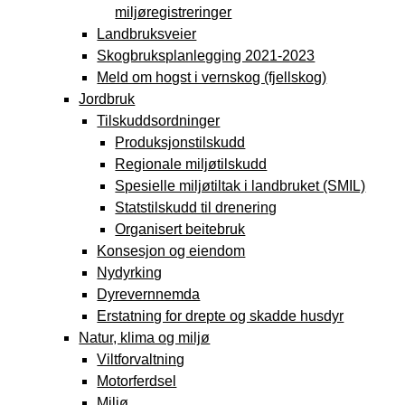
miljøregistreringer
Landbruksveier
Skogbruksplanlegging 2021-2023
Meld om hogst i vernskog (fjellskog)
Jordbruk
Tilskuddsordninger
Produksjonstilskudd
Regionale miljøtilskudd
Spesielle miljøtiltak i landbruket (SMIL)
Statstilskudd til drenering
Organisert beitebruk
Konsesjon og eiendom
Nydyrking
Dyrevernnemda
Erstatning for drepte og skadde husdyr
Natur, klima og miljø
Viltforvaltning
Motorferdsel
Miljø