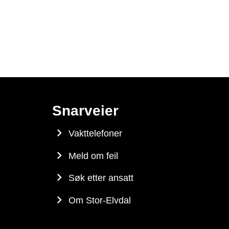
Snarveier
Vakttelefoner
Meld om feil
Søk etter ansatt
Om Stor-Elvdal