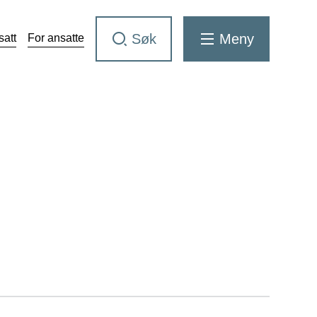
Søk
Meny
satt
For ansatte