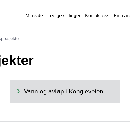
Min side
Ledige stillinger
Kontakt oss
Finn an
sprosjekter
jekter
Vann og avløp i Kongleveien