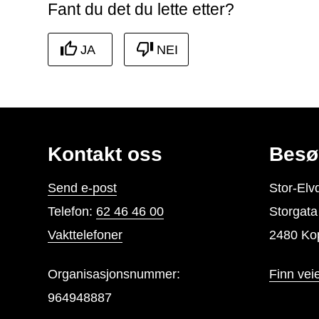
Fant du det du lette etter?
JA
NEI
Kontakt oss
Besø
Send e-post
Stor-El
Telefon:
62 46 46 00
Storgat
Vakttelefoner
2480 Ko
Organisasjonsnummer:
Finn vei
964948887