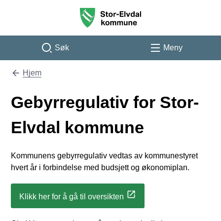
Stor-Elvdal kommune
Søk
Meny
Hjem
Du er her:
Gebyrregulativ for Stor-
Elvdal kommune
Kommunens gebyrregulativ vedtas av kommunestyret
hvert år i forbindelse med budsjett og økonomiplan.
Klikk her for å gå til oversikten