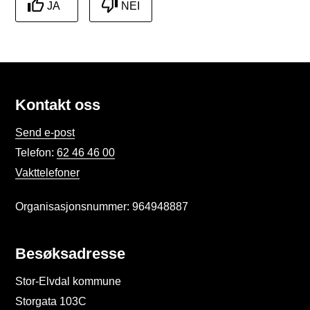
JA
NEI
Kontakt oss
Send e-post
Telefon:
62 46 46 00
Vakttelefoner
Organisasjonsnummer: 964948887
Besøksadresse
Stor-Elvdal kommune
Storgata 103C