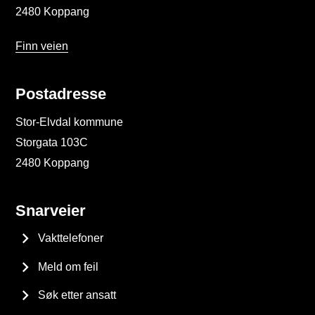
2480 Koppang
Finn veien
Postadresse
Stor-Elvdal kommune
Storgata 103C
2480 Koppang
Snarveier
Vakttelefoner
Meld om feil
Søk etter ansatt