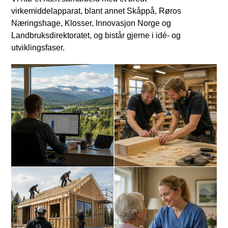
virkemiddelapparat, blant annet Skåppå, Røros
Næringshage, Klosser, Innovasjon Norge og
Landbruksdirektoratet, og bistår gjerne i idé‑ og
utviklingsfaser.