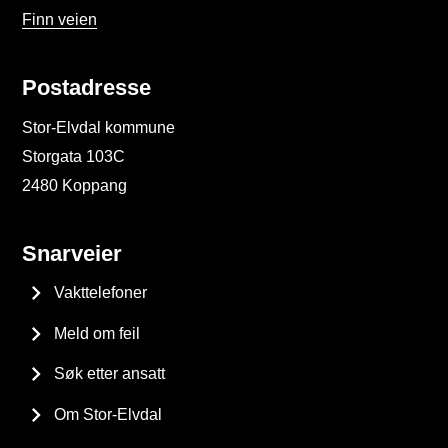
Finn veien
Postadresse
Stor-Elvdal kommune
Storgata 103C
2480 Koppang
Snarveier
Vakttelefoner
Meld om feil
Søk etter ansatt
Om Stor-Elvdal