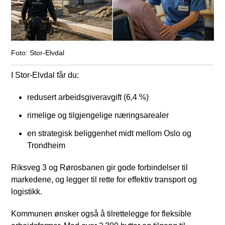
Stor-Elvdal
I Stor‑Elvdal får du:
redusert arbeidsgiveravgift (6,4 %)
rimelige og tilgjengelige næringsarealer
en strategisk beliggenhet midt mellom Oslo og
Trondheim
Riksveg 3 og Rørosbanen gir gode forbindelser til
markedene, og legger til rette for effektiv transport og
logistikk.
Kommunen ønsker også å tilrettelegge for fleksible