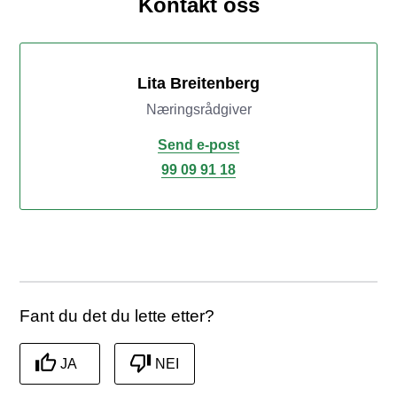
Kontakt oss
Lita Breitenberg
Næringsrådgiver
Send e-post
99 09 91 18
Fant du det du lette etter?
JA
NEI