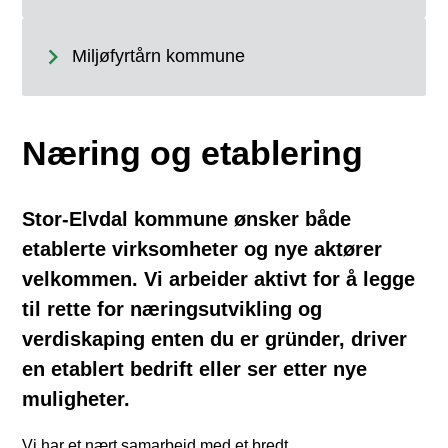
Miljøfyrtårn kommune
Næring og etablering
Stor‑Elvdal kommune ønsker både
etablerte virksomheter og nye aktører
velkommen. Vi arbeider aktivt for å legge
til rette for næringsutvikling og
verdiskaping enten du er gründer, driver
en etablert bedrift eller ser etter nye
muligheter.
Vi har et nært samarbeid med et bredt