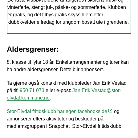
vinterferie, stengt jul-, påske- og sommerferie. Klubben
er gratis, og det tilbys gratis skyss hjem etter
klubbkveldene fredag for ungdom bosatt ute i grendene.
Aldersgrenser:
8. klasse til fylte 18 år. Enkeltarrangementer og turer kan
ha andre aldersgrenser. Dette blir annonsert.
Ta gjerne også kontakt med klubbleder Jan Erik Vestad
på tlf:
950 71 073
eller e-post:
Jan.Erik.Vestad@stor-
elvdal.kommune.no
.
Stor-Elvdal fritidsklubb har egen fac​ebookside
og
annonserer ellers aktiviteter og beskjeder på
medlemsgruppen i Snapchat Stor-Elvdal fritidsklubb