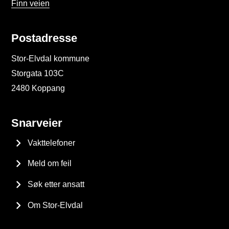
Finn veien
Postadresse
Stor-Elvdal kommune
Storgata 103C
2480 Koppang
Snarveier
Vakttelefoner
Meld om feil
Søk etter ansatt
Om Stor-Elvdal