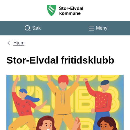
Stor-Elvdal kommune
Søk
Meny
Hjem
Du er her:
Stor-Elvdal fritidsklubb