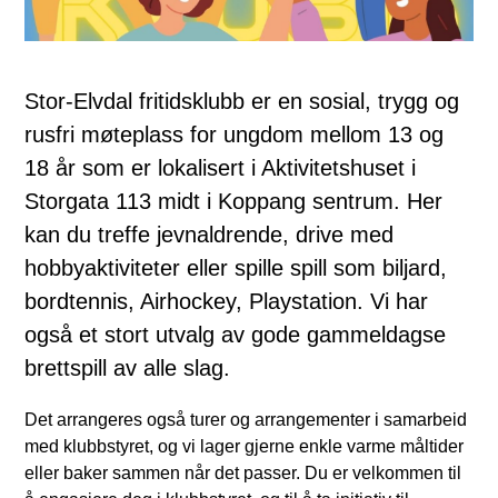
Stor-Elvdal fritidsklubb er en sosial, trygg og
rusfri møteplass for ungdom mellom 13 og
18 år som er lokalisert i Aktivitetshuset i
Storgata 113 midt i Koppang sentrum. Her
kan du treffe jevnaldrende, drive med
hobbyaktiviteter eller spille spill som biljard,
bordtennis, Airhockey, Playstation. Vi har
også et stort utvalg av gode gammeldagse
brettspill av alle slag.
Det arrangeres også turer og arrangementer i samarbeid
med klubbstyret, og vi lager gjerne enkle varme måltider
eller baker sammen når det passer. Du er velkommen til