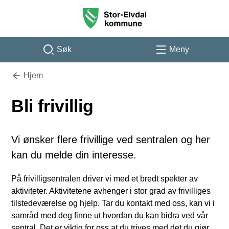
Stor-Elvdal kommune
Søk
Meny
Hjem
Du er her:
Bli frivillig
Vi ønsker flere frivillige ved sentralen og her
kan du melde din interesse.
På frivilligsentralen driver vi med et bredt spekter av
aktiviteter. Aktivitetene avhenger i stor grad av frivilliges
tilstedeværelse og hjelp. Tar du kontakt med oss, kan vi i
samråd med deg finne ut hvordan du kan bidra ved vår
sentral. Det er viktig for oss at du trives med det du gjør