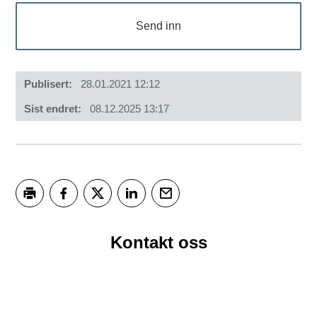
Send inn
Publisert
28.01.2021 12:12
Sist endret
08.12.2025 13:17
Skriv ut
Del på Facebook
Del på Twitter
Del på LinkedIn
Tips en venn
Kontakt oss