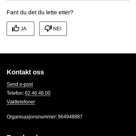
Fant du det du lette etter?
JA
NEI
Kontakt oss
Send e-post
Telefon:
62 46 46 00
Vakttelefoner
Organisasjonsnummer: 964948887