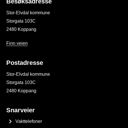
Besøksadresse
Stor-Elvdal kommune
Storgata 103C
2480 Koppang
Finn veien
Postadresse
Stor-Elvdal kommune
Storgata 103C
2480 Koppang
Snarveier
Vakttelefoner