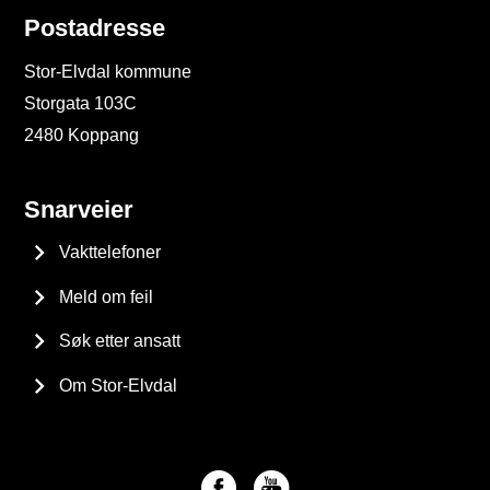
Postadresse
Stor-Elvdal kommune
Storgata 103C
2480 Koppang
Snarveier
Vakttelefoner
Meld om feil
Søk etter ansatt
Om Stor-Elvdal