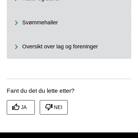
Svømmehaller
Oversikt over lag og foreninger
Fant du det du lette etter?
JA
NEI