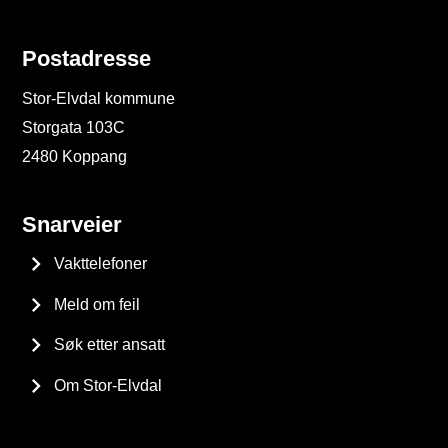
Postadresse
Stor-Elvdal kommune
Storgata 103C
2480 Koppang
Snarveier
Vakttelefoner
Meld om feil
Søk etter ansatt
Om Stor-Elvdal