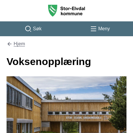
Stor-Elvdal kommune
Søk
Meny
Hjem
Du er her:
Voksenopplæring