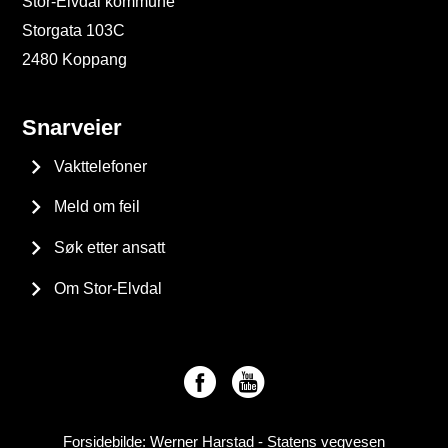
Stor-Elvdal kommune
Storgata 103C
2480 Koppang
Snarveier
Vakttelefoner
Meld om feil
Søk etter ansatt
Om Stor-Elvdal
Forsidebilde: Werner Harstad - Statens vegvesen