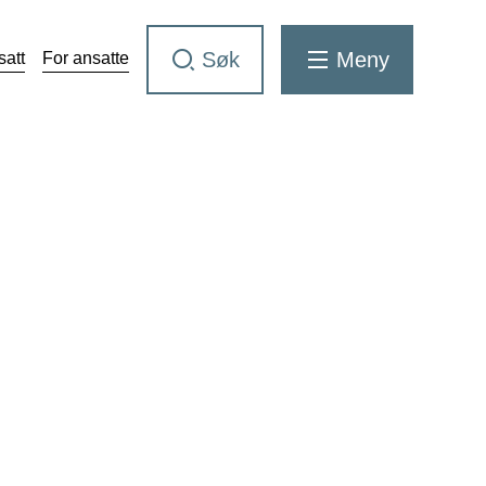
Søk
Meny
satt
For ansatte