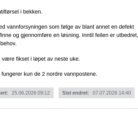
ilførsel i bekken.
ed vannforsyningen som følge av blant annet en defekt
nne og gjennomføre en løsning. Inntil feilen er utbedret
 behov.
 være fikset i løpet av neste uke.
 fungerer kun de 2 nordre vannpostene.
ert
25.06.2026 09:12
Sist endret
07.07.2026 14:40