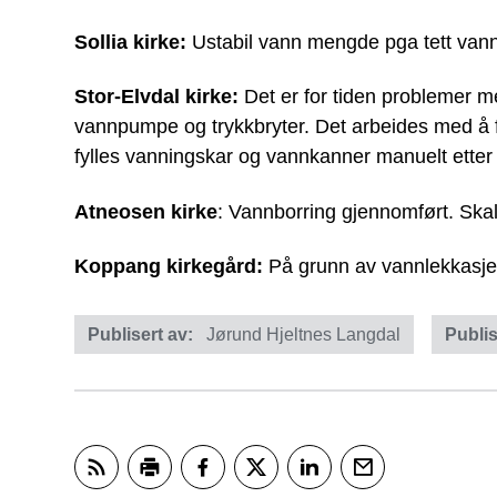
Sollia kirke:
Ustabil vann mengde pga tett vannt
Stor-Elvdal kirke:
Det er for tiden problemer m
vannpumpe og trykkbryter. Det arbeides med å fi
fylles vanningskar og vannkanner manuelt etter
Atneosen kirke
: Vannborring gjennomført. Skal
Koppang kirkegård:
På grunn av vannlekkasje
Publisert av
Jørund Hjeltnes Langdal
Publis