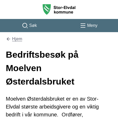
Stor-Elvdal kommune
Søk
Meny
Hjem
Du er her:
Bedriftsbesøk på
Moelven
Østerdalsbruket
Moelven Østerdalsbruket er en av Stor-
Elvdal største arbeidsgivere og en viktig
bedrift i vår kommune. Ordfører,