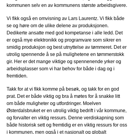
kommunen selv en av kommunens største arbeidsgivere.
Vi fikk også en omvisning av Lars Laurentz. Vi fikk både
se og høre om de ulike delene av produksjonen.
Dedikerte ansatte med god kompetanse i alle ledd. Det
er også mye elektronikk og programvare som sikrer en
smidig produksjon og best utnyttelse av tømmeret. Det er
utrolig spennende å se på mulighetene en tømmerstokk
gir. Her er det mange viktige og spennenende yrker og
arbeidsplasser som vi har behov for både i dag og i
fremtiden.
Takk for at vi fikk komme på besøk, og takk for en god
prat. Det er både viktig og bra å møtes for å snakke litt
om både muligheter og utfordringer. Moelven
Østerdalsbruket er en utrolig viktig bedrift i vår kommune,
og forvalter en viktig ressurs. Denne verdiskapning som
både historisk sett og fremtidig er en viktig ressurs for oss
i kommunen, men også i et nasjonalt og globalt