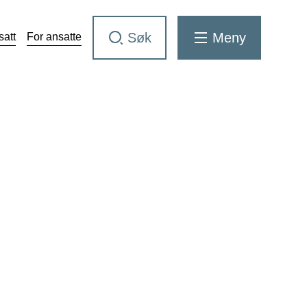
Søk
Meny
satt
For ansatte