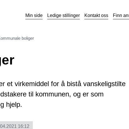
Min side
Ledige stillinger
Kontakt oss
Finn an
ommunale boliger
er
 et virkemiddel for å bistå vanskeligstilte
eidstakere til kommunen, og er som
g hjelp.
.04.2021 16:12