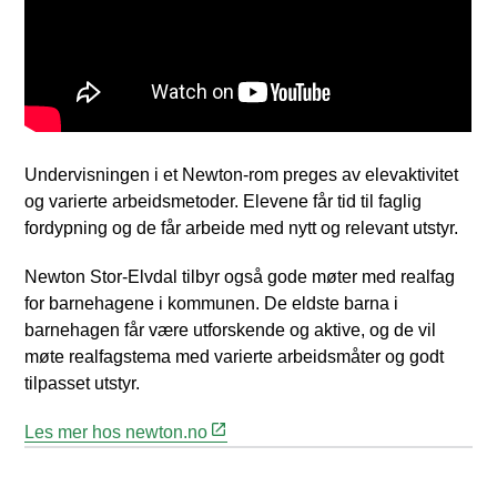
Undervisningen i et Newton-rom preges av elevaktivitet
og varierte arbeidsmetoder. Elevene får tid til faglig
fordypning og de får arbeide med nytt og relevant utstyr.
Newton Stor-Elvdal tilbyr også gode møter med realfag
for barnehagene i kommunen. De eldste barna i
barnehagen får være utforskende og aktive, og de vil
møte realfagstema med varierte arbeidsmåter og godt
tilpasset utstyr.
Les mer hos newton.no