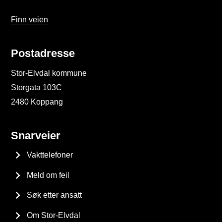
Finn veien
Postadresse
Stor-Elvdal kommune
Storgata 103C
2480 Koppang
Snarveier
Vakttelefoner
Meld om feil
Søk etter ansatt
Om Stor-Elvdal