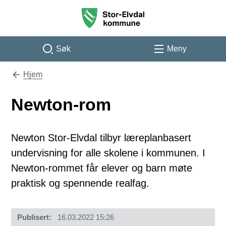
Stor-Elvdal kommune
Søk
Meny
Hjem
Du er her:
Newton-rom
Newton Stor-Elvdal tilbyr læreplanbasert
undervisning for alle skolene i kommunen. I
Newton-rommet får elever og barn møte
praktisk og spennende realfag.
Publisert
16.03.2022 15:26