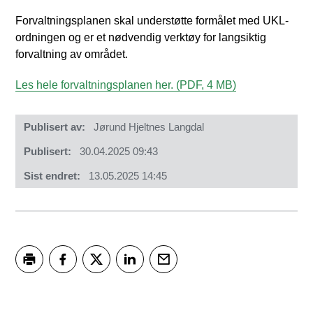
Forvaltningsplanen skal understøtte formålet med UKL-
ordningen og er et nødvendig verktøy for langsiktig
forvaltning av området.
Les hele forvaltningsplanen her.
(PDF, 4 MB)
Publisert av
Jørund Hjeltnes Langdal
Publisert
30.04.2025 09:43
Sist endret
13.05.2025 14:45
Skriv ut
Del på Facebook
Del på Twitter
Del på LinkedIn
Tips en venn