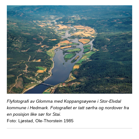
Flyfotografi av Glomma med Koppangsøyene i Stor-Elvdal
kommune i Hedmark. Fotografiet er tatt sørfra og nordover fra
en posisjon like sør for Stai.
Ljøstad, Ole-Thorstein 1985