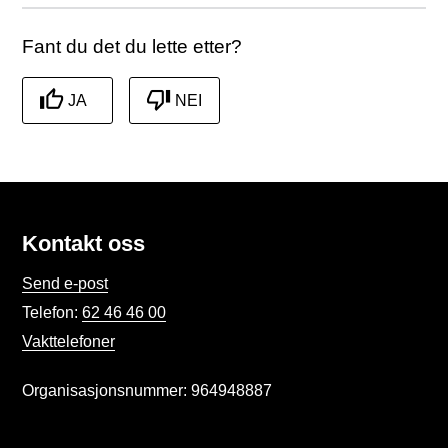
Fant du det du lette etter?
JA
NEI
Kontakt oss
Send e-post
Telefon:
62 46 46 00
Vakttelefoner
Organisasjonsnummer: 964948887