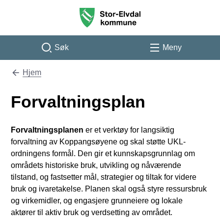
Stor-Elvdal kommune
Søk
Meny
Hjem
Du er her:
Forvaltningsplan
Forvaltningsplanen
er et verktøy for langsiktig
forvaltning av Koppangsøyene og skal støtte UKL-
ordningens formål. Den gir et kunnskapsgrunnlag om
områdets historiske bruk, utvikling og nåværende
tilstand, og fastsetter mål, strategier og tiltak for videre
bruk og ivaretakelse. Planen skal også styre ressursbruk
og virkemidler, og engasjere grunneiere og lokale
aktører til aktiv bruk og verdsetting av området.