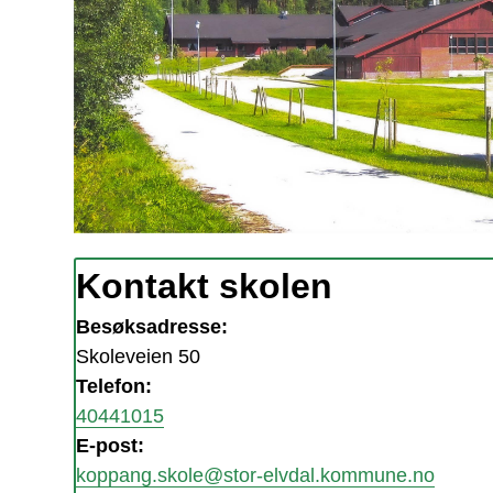
Kontakt skolen
Besøksadresse:
Skoleveien 50
Telefon:
40441015
E-post:
koppang.skole@stor-elvdal.kommune.no