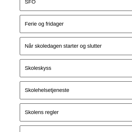
SFO
Ferie og fridager
Når skoledagen starter og slutter
Skoleskyss
Skolehelsetjeneste
Skolens regler