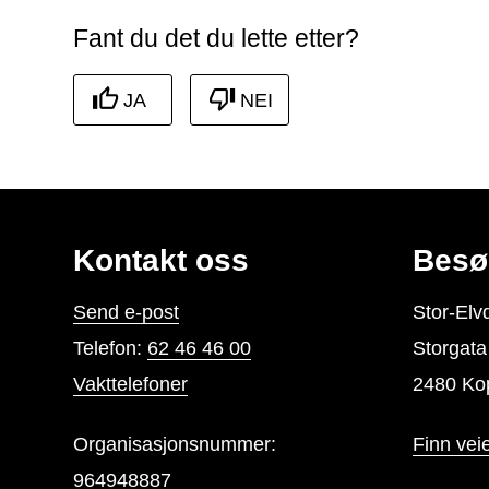
Fant du det du lette etter?
JA
NEI
Kontakt oss
Besø
Send e-post
Stor-El
Telefon:
62 46 46 00
Storgat
Vakttelefoner
2480 Ko
Organisasjonsnummer:
Finn vei
964948887