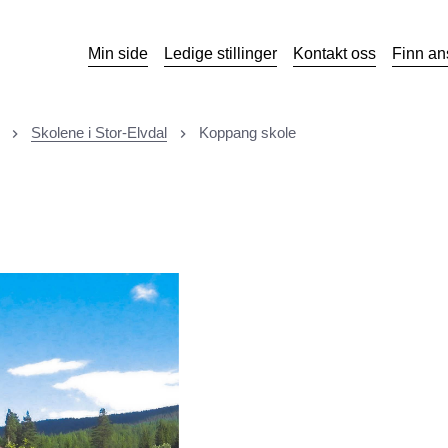
Min side
Ledige stillinger
Kontakt oss
Finn an
Skolene i Stor-Elvdal
Koppang skole