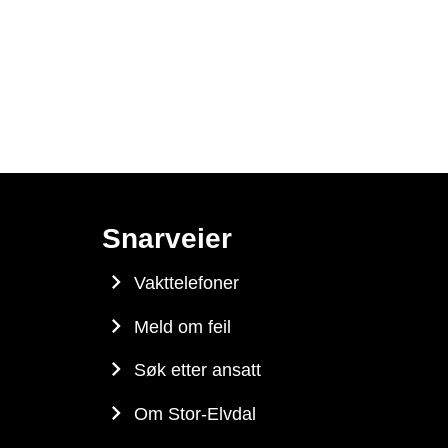
Snarveier
Vakttelefoner
Meld om feil
Søk etter ansatt
Om Stor-Elvdal