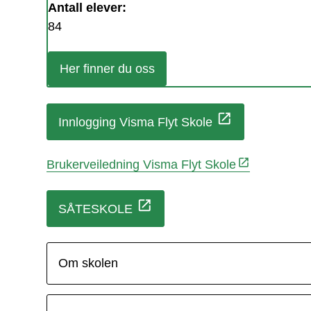
Antall elever:
84
Her finner du oss
Innlogging Visma Flyt Skole
Brukerveiledning Visma Flyt Skole
SÅTESKOLE
Om skolen