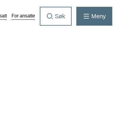
Søk
Meny
satt
For ansatte