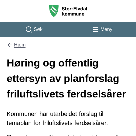
Stor-Elvdal kommune
Søk
Meny
Hjem
Du er her:
Høring og offentlig
ettersyn av planforslag
friluftslivets ferdselsårer
Kommunen har utarbeidet forslag til
temaplan for friluftslivets ferdselsårer.