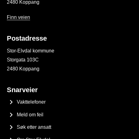
2480 Koppang
Finn veien
Postadresse
Stor-Elvdal kommune
Storgata 103C
2480 Koppang
Snarveier
Vakttelefoner
Meld om feil
Søk etter ansatt